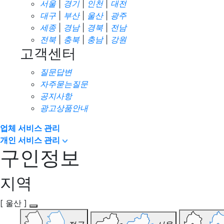
서울
|
경기
|
인천
|
대전
대구
|
부산
|
울산
|
광주
세종
|
경남
|
경북
|
전남
전북
|
충북
|
충남
|
강원
고객센터
질문답변
자주묻는질문
공지사항
광고상품안내
업체 서비스 관리
개인 서비스 관리
구인정보
지역
[ 울산 ]