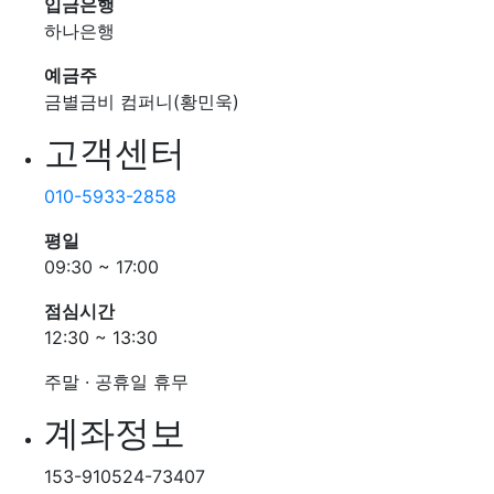
입금은행
하나은행
예금주
금별금비 컴퍼니(황민욱)
고객센터
010-5933-2858
평일
09:30 ~ 17:00
점심시간
12:30 ~ 13:30
주말 · 공휴일 휴무
계좌정보
153-910524-73407