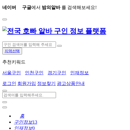
네이버
구글
에서
밤의알바
를 검색해보세요!
지역선택
추천키워드
서울구인
인천구인
경기구인
인재정보
로그인
회원가입
정보찾기
광고상품안내
홈
구인정보
13
인재정보
0