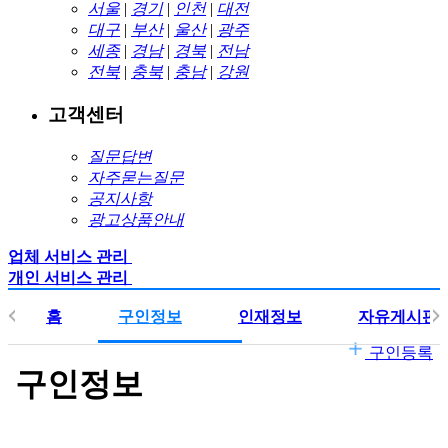
서울
|
경기
|
인천
|
대전
대구
|
부산
|
울산
|
광주
세종
|
경남
|
경북
|
전남
전북
|
충북
|
충남
|
강원
고객센터
질문답변
자주묻는질문
공지사항
광고상품안내
업체 서비스 관리
개인 서비스 관리
홈
구인정보
인재정보
자유게시판
구인등록
구인정보