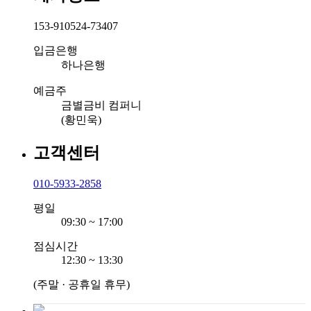
153-910524-73407
입금은행
하나은행
예금주
금별금비 컴퍼니
(황민욱)
고객센터
010-5933-2858
평일
09:30 ~ 17:00
점심시간
12:30 ~ 13:30
(주말 · 공휴일 휴무)