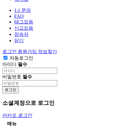
1:1 문의
FAQ
태그모음
신고모음
접속자
닫기
로그인
회원가입
정보찾기
자동로그인
아이디
필수
비밀번호
필수
로그인
소셜계정으로 로그인
카카오
로그인
메뉴