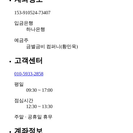
153-910524-73407
입금은행
하나은행
예금주
금별금비 컴퍼니(황민욱)
고객센터
010-5933-2858
평일
09:30 ~ 17:00
점심시간
12:30 ~ 13:30
주말 · 공휴일 휴무
계좌정보