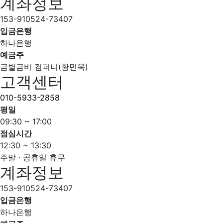
계좌정보
153-910524-73407
입금은행
하나은행
예금주
금별금비 컴퍼니(황민욱)
고객센터
010-5933-2858
평일
09:30 ~ 17:00
점심시간
12:30 ~ 13:30
주말 · 공휴일 휴무
계좌정보
153-910524-73407
입금은행
하나은행