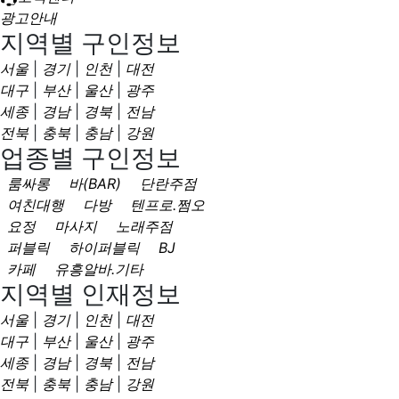
광고안내
지역별 구인정보
서울
|
경기
|
인천
|
대전
대구
|
부산
|
울산
|
광주
세종
|
경남
|
경북
|
전남
전북
|
충북
|
충남
|
강원
업종별 구인정보
룸싸롱
바(BAR)
단란주점
여친대행
다방
텐프로.쩜오
요정
마사지
노래주점
퍼블릭
하이퍼블릭
BJ
카페
유흥알바.기타
지역별 인재정보
서울
|
경기
|
인천
|
대전
대구
|
부산
|
울산
|
광주
세종
|
경남
|
경북
|
전남
전북
|
충북
|
충남
|
강원