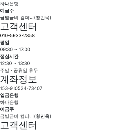
하나은행
예금주
금별금비 컴퍼니(황민욱)
고객센터
010-5933-2858
평일
09:30 ~ 17:00
점심시간
12:30 ~ 13:30
주말 · 공휴일 휴무
계좌정보
153-910524-73407
입금은행
하나은행
예금주
금별금비 컴퍼니(황민욱)
고객센터