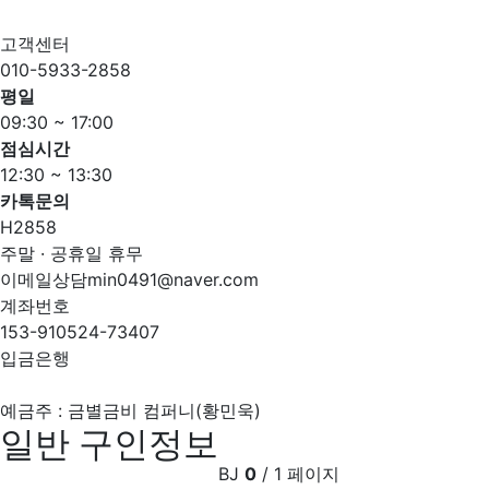
고객센터
010-5933-2858
평일
09:30 ~ 17:00
점심시간
12:30 ~ 13:30
카톡문의
H2858
주말 · 공휴일 휴무
이메일상담
min0491@naver.com
계좌번호
153-910524-73407
입금은행
예금주 : 금별금비 컴퍼니(황민욱)
일반 구인정보
BJ
0
/ 1 페이지