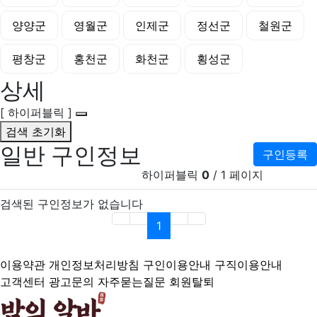
양양군
영월군
인제군
정선군
철원군
평창군
홍천군
화천군
횡성군
상세
[ 하이퍼블릭 ]
검색 초기화
일반 구인정보
구인등록
하이퍼블릭
0
/ 1 페이지
검색된 구인정보가 없습니다
(current)
1
이용약관
개인정보처리방침
구인이용안내
구직이용안내
고객센터
광고문의
자주묻는질문
회원탈퇴