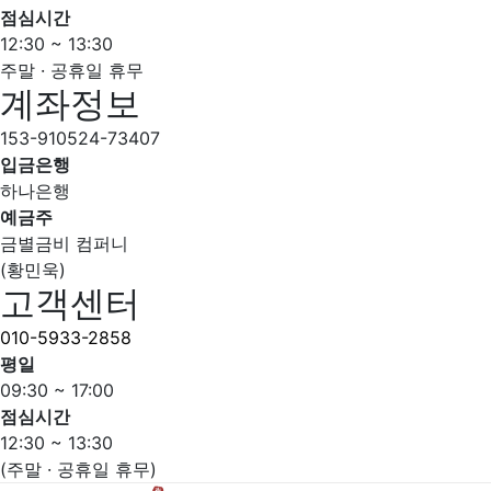
점심시간
12:30 ~ 13:30
주말 · 공휴일 휴무
계좌정보
153-910524-73407
입금은행
하나은행
예금주
금별금비 컴퍼니
(황민욱)
고객센터
010-5933-2858
평일
09:30 ~ 17:00
점심시간
12:30 ~ 13:30
(주말 · 공휴일 휴무)