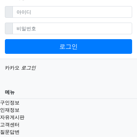
필수
아이디
필수
비밀번호
로그인
소셜계정으로 로그인
카카오
로그인
메뉴
구인정보
인재정보
자유게시판
고객센터
질문답변