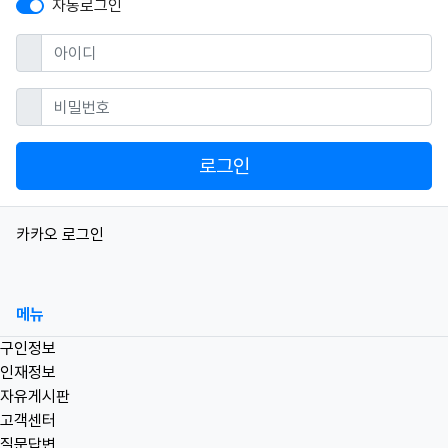
자동로그인
필수
아이디
필수
비밀번호
로그인
소셜계정으로 로그인
카카오
로그인
메뉴
구인정보
인재정보
자유게시판
고객센터
질문답변