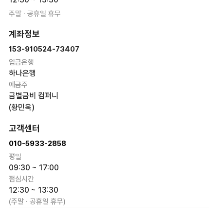
주말 · 공휴일 휴무
계좌정보
153-910524-73407
입금은행
하나은행
예금주
금별금비 컴퍼니
(황민욱)
고객센터
010-5933-2858
평일
09:30 ~ 17:00
점심시간
12:30 ~ 13:30
(주말 · 공휴일 휴무)