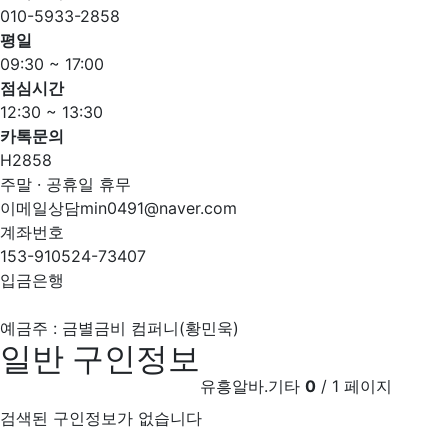
010-5933-2858
평일
09:30 ~ 17:00
점심시간
12:30 ~ 13:30
카톡문의
H2858
주말 · 공휴일 휴무
이메일상담
min0491@naver.com
계좌번호
153-910524-73407
입금은행
예금주 : 금별금비 컴퍼니(황민욱)
일반 구인정보
유흥알바.기타
0
/ 1 페이지
검색된 구인정보가 없습니다