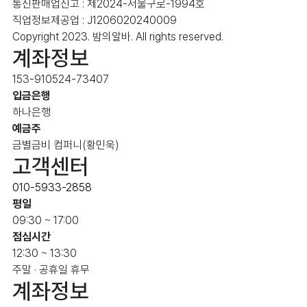
통신판매업신고 : 제2024-서울구로-1994호
직업정보제공업 : J1206020240009
Copyright 2023. 밤의알바. All rights reserved.
계좌정보
153-910524-73407
입금은행
하나은행
예금주
금별금비 컴퍼니(황민욱)
고객센터
010-5933-2858
평일
09:30 ~ 17:00
점심시간
12:30 ~ 13:30
주말 · 공휴일 휴무
계좌정보