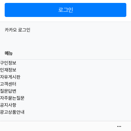
로그인
소셜계정으로 로그인
카카오
로그인
메뉴
구인정보
인재정보
자유게시판
고객센터
질문답변
자주묻는질문
공지사항
광고상품안내